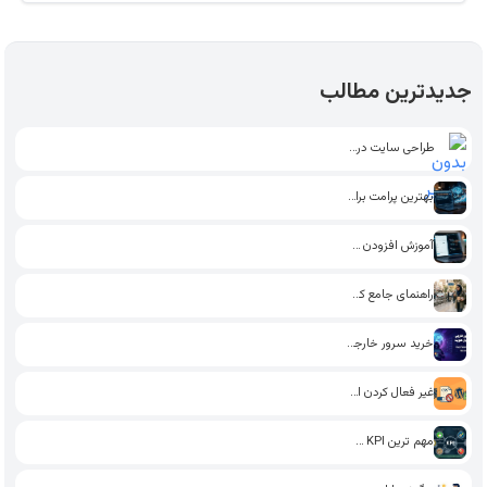
جدیدترین مطالب
طراحی سایت در اراک
بهترین پرامت برای تولید محتوای…
آموزش افزودن فونت به وردپرس…
راهنمای جامع کسب درآمد پاره…
خرید سرور خارجی بدون احراز…
غیر فعال کردن استایل گوتنبرگ…
مهم ترین KPI سئو تاثیرگذار…