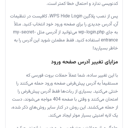
کدنویسی ندارد و احتمال خطا کمتر است.
پس از نصب پلاگین WPS Hide Login، کافیست در تنظیمات
آن، آدرس جدیدی را برای صفحه ورود خود انتخاب کنید. مثلاً
به جای wp-login.php می‌توانید از آدرسی مثل my-secret-
entrance استفاده کنید. فقط مطمئن شوید این آدرس را به
خاطر بسپارید!
مزایای تغییر آدرس صفحه ورود
با این تغییر ساده، شما عملاً حملات بروت فورسی که
مستقیماً به آدرس پیش‌فرض صفحه ورود حمله می‌کنند را
خنثی می‌کنید. بسیاری از ربات‌ها فقط آدرس پیش‌فرض را
امتحان می‌کنند و وقتی با صفحه 404 مواجه می‌شوند، دست
از حمله می‌کشند. این روش در کنار سایر روش‌های ذکر شده،
یک لایه امنیتی بسیار موثر ایجاد می‌کند.