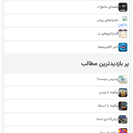
راهنمای جامع انتخاب بهترین قالب…
تکنیک‌های پیشرفته وردپرس برای مدیریت…
استراتژی‌های نیچ مارکتینگ در بازاریابی…
تاثیر الگوریتم‌های هوشمند بر تحلیل…
پر بازدیدترین مطالب
وردپرس چیست؟
چگونه با وردپرس یک فروشگاه…
چگونه با استفاده از تکنیک‌های…
ارزش‌گذاری استارت‌آپ: راهکارهای جذب سرمایه‌گذار
سئوی وب سایت: چگونه با…