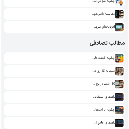
چگونه طراحی سایت یاد بگیریم؟…
مقایسه تاثیر هوش مصنوعی و…
افزونه‌های ضروری وردپرس: انتخاب بهترین‌ها…
مطالب تصادفی
چگونه گیفت کارت‌ها می‌توانند وفاداری…
سرمایه گذاری در استارت آپ‌های…
10 اشتباه رایج در سئوی…
راهنمای استفاده از هوش مصنوعی…
چگونه با استفاده از قالب‌های…
راهنمای جامع استفاده از هوش…