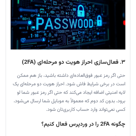
۳. فعال‌سازی احراز هویت دو مرحله‌ای (2FA)
حتی اگر رمز عبور فوق‌العاده‌ای داشته باشید، باز هم ممکن
است در برخی شرایط فاش شود. احراز هویت دو مرحله‌ای یک
لایه امنیتی اضافه ایجاد می‌کند که حتی اگر رمز عبور شما لو
برود، بدون کد دوم که معمولاً به موبایل شما ارسال می‌شود،
کسی نمی‌تواند وارد حساب کاربری‌تان شود.
چگونه 2FA را در وردپرس فعال کنیم؟