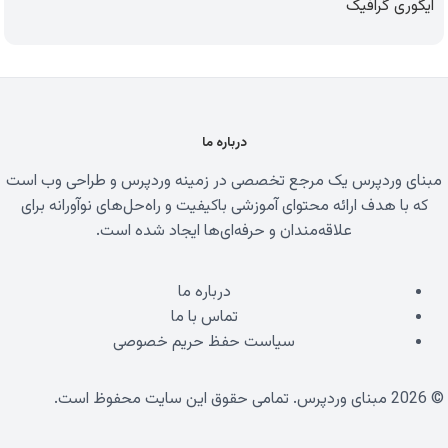
ایگوری گرافیک
درباره ما
مبنای وردپرس یک مرجع تخصصی در زمینه وردپرس و طراحی وب است
که با هدف ارائه محتوای آموزشی باکیفیت و راه‌حل‌های نوآورانه برای
علاقه‌مندان و حرفه‌ای‌ها ایجاد شده است.
درباره ما
تماس با ما
سیاست حفظ حریم خصوصی
© 2026 مبنای وردپرس. تمامی حقوق این سایت محفوظ است.