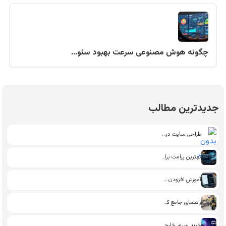
چگونه هوش مصنوعی سرعت بهبود سئو…
جدیدترین مطالب
طراحی سایت در اراک
بهترین پرامت برای تولید محتوای…
آموزش افزودن فونت به وردپرس…
راهنمای جامع کسب درآمد پاره…
خرید سرور خارجی بدون احراز…