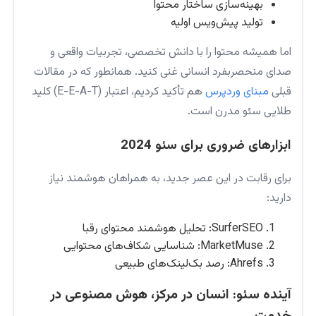
بهینه‌سازی ساختار محتوا
تولید پیش‌ویس اولیه
اما همیشه محتوا را با دانش تخصصی، تجربیات واقعی و
صدای منحصربفرد انسانی غنی کنید. همانطور که در مقالات
قبلی
مبنای وردپرس
هم تأکید کردیم، اعتبار (E-E-A-T) کلید
طلایی سئو مدرن است.
ابزارهای ضروری برای سئو 2024
برای رقابت در این عصر جدید، به همراهان هوشمند نیاز
دارید:
SurferSEO: تحلیل هوشمند محتوای رقبا
MarketMuse: شناسایی شکاف‌های محتوایی
Ahrefs: رصد بک‌لینک‌های طبیعی
آینده سئو: انسان در مرکز، هوش مصنوعی در
خدمت