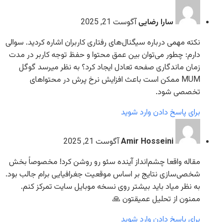
سارا رضایی
آگوست 21, 2025
نکته مهمی درباره سیگنال‌های رفتاری کاربران اشاره کردید. سوالی
دارم: چطور می‌توان بین عمق محتوا و حفظ توجه کاربر در مدت
زمان ماندگاری صفحه تعادل ایجاد کرد؟ به نظر میرسد گوگل
MUM ممکن است باعث افزایش نرخ پرش در محتواهای
تخصصی شود.
برای پاسخ دادن وارد شوید
Amir Hosseini
آگوست 21, 2025
مقاله واقعا چشم‌انداز آینده سئو رو روشن کرد! مخصوصاً بخش
شخصی‌سازی نتایج بر اساس موقعیت جغرافیایی برام جالب بود.
به نظر میاد باید بیشتر روی نسخه موبایل سایت تمرکز کنم.
ممنون از تحلیل عمیقتون 🙏
برای پاسخ دادن وارد شوید