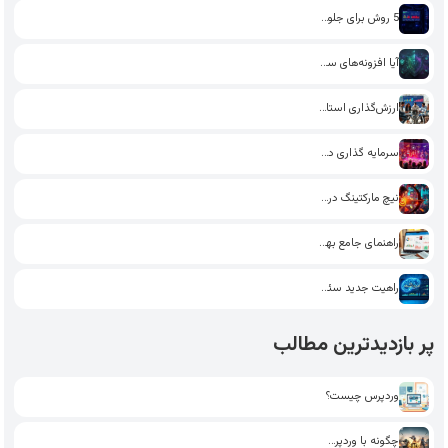
5 روش برای جلوگیری از…
آیا افزونه‌های سئو در وردپرس…
ارزش‌گذاری استارت‌آپ: راهکارهای جذب سرمایه‌گذار
سرمایه گذاری در استارت آپ‌های…
نیچ مارکتینگ در بازاریابی اینترنتی:…
راهنمای جامع بهینه‌سازی وردپرس برای…
راهیت جدید سئو در دنیای…
پر بازدیدترین مطالب
وردپرس چیست؟
چگونه با وردپرس یک فروشگاه…