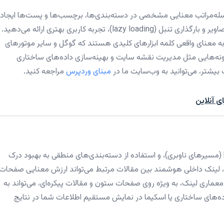
لسله‌مراتب معنایی مشخصی در دسته‌بندی‌ها، برچسب‌ها و پست‌ها ایجاد
کنید. همچنین با بهبود سرعت بارگذاری، فشرده‌سازی تصاویر و بارگذاری تنبل (lazy loading)، تجربه کاربری بهتری ارائه می‌د
ه معنای واقعی کلمه ابزارهای کلیدی هستند که گوگل و سایر موتورهای
زونه‌هایی مثل مدیریت نقشه سایت و بهینه‌سازی داده‌های ساختاری
ات بیشتر، می‌توانید به وب‌سایت ما در
مبنای وردپرس
مراجعه کنید.
ی آنلاین
ساختار URL کوتاه و معنی‌دار، به‌کارگیری breadcrumbs (مسیرهای ناوبری)، و استفاده از دسته‌بندی‌های منطقی به بهبود درک
ینک داخلی هوشمند بین مقالات مرتبط می‌تواند ارزش معنایی صفحات ر
وم معماری لینک، به ویژه روی صفحات ستون و مقالات پیکره‌ای، می‌تواند به
 داده‌های ساختاری یا اسکیما در نمایش مستقیم اطلاعات شما در نتایج