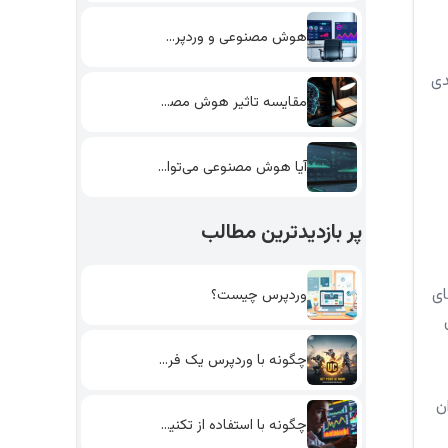
هوش مصنوعی و وردپرس: چگونه…
دی
مقایسه تاثیر هوش مصنوعی و…
آیا هوش مصنوعی می‌تواند به…
پر بازدیدترین مطالب
ای
وردپرس چیست؟
چگونه با وردپرس یک فروشگاه…
ن
چگونه با استفاده از تکنیک‌های…