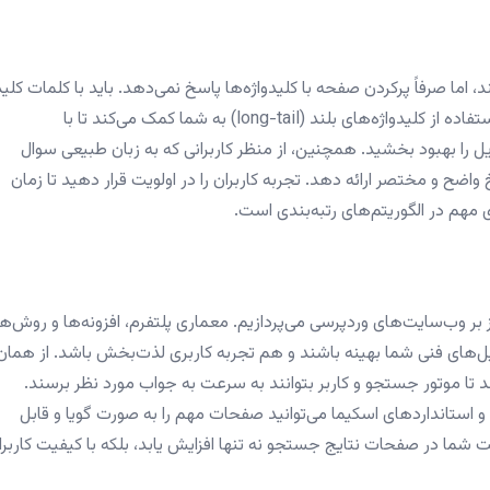
اما صرفاً پرکردن صفحه با کلیدواژه‌ها پاسخ نمی‌دهد. باید با کلمات کلی
مرتبط و سوالاتی که مخاطبان می‌پرسند همسو شوید. استفاده از کلیدواژه‌های بلند (long-tail) به شما کمک می‌کند تا با
را بهبود بخشید. همچنین، از منظر کاربرانی که به زبان طبیعی سوال
 واضح و مختصر ارائه دهد. تجربه کاربران را در اولویت قرار دهید تا زمان
مهم در الگوریتم‌های رتبه‌بندی است.
بر وب‌سایت‌های وردپرسی می‌پردازیم. معماری پلتفرم، افزونه‌ها و روش‌ه
ایل‌های فنی شما بهینه باشند و هم تجربه کاربری لذت‌بخش باشد. از همان
 تا موتور جستجو و کاربر بتوانند به سرعت به جواب مورد نظر برسند.
 استانداردهای اسکیما می‌توانید صفحات مهم را به صورت گویا و قابل
ا در صفحات نتایج جستجو نه تنها افزایش یابد، بلکه با کیفیت کاربرا