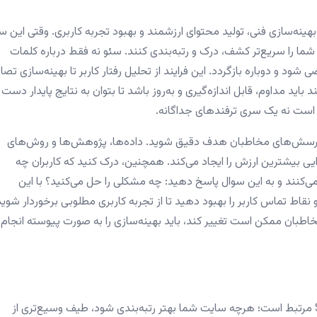
نه‌سازی فنی، تولید محتوای ارزشمند و بهبود تجربه کاربری. وقتی این س
ما را سریع‌تر کشف، درک و رتبه‌بندی کنند. سئو نه فقط درباره کلمات
ی شود و دوباره بازگردد. این فرایند از تحلیل رفتار کاربر تا بهینه‌سازی تصاو
ند باید مداوم، قابل اندازه‌گیری و به‌روز باشد تا بتوان به نتایج پایدار دست
 است نه یک سری ترفند‌های جداگانه.
 و پرسش‌های مخاطبان هدف دقیق شوید. داده‌ها، پژوهش‌ها و روش‌های
حتوایی بیشترین ارزش را ایجاد می‌کند. همچنین، درک کنید که کاربران چه
‌کنند و به این سوال پاسخ دهید: چه مشکلی را حل می‌کنید؟ با این
قاط تماس کاربر را بهبود دهید تا از تجربه کاربری مطلوبی برخوردار شوید
, 2025، روندها و نیازهای مخاطبان ممکن است تغییر کند، باید بهینه‌سازی را به صورت پیوسته انجام
تبدیل بازدیدکنندگان به مشتری به‌طور مستقیم به SEO مرتبط است؛ هرچه سایت شما بهتر رتبه‌بندی شود، طیف وسیع‌تری از