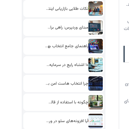
.
نکات طلایی بازاریابی اینترنتی: چگونه…
مبنای وردپرس: راهی برای افزایش…
مانند فروش مستقیم، leads و تبلیغات
راهنمای جامع انتخاب بهترین پلاگین‌های…
۱۰ اشتباه رایج در سرمایه‌گذاری…
چرا انتخاب هاست امن برای…
نمایش دهند. آنها صفحات را crawls،
ای
چگونه با استفاده از قالب‌های…
آیا افزونه‌های سئو در وردپرس…