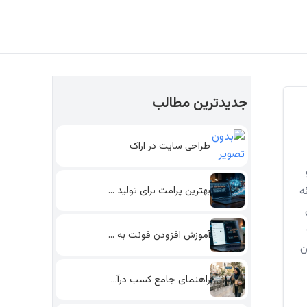
جدیدترین مطالب
طراحی سایت در اراک
بهترین پرامت برای تولید محتوای…
ه
آموزش افزودن فونت به وردپرس…
ن
راهنمای جامع کسب درآمد پاره…