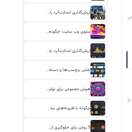
ارزش‌گذاری استارت‌آپ: راهکارهای جذب سرمایه‌گذار
هید. در
سئوی وب سایت: چگونه با…
ارزش‌گذاری استارت‌آپ: چگونه از داده‌های…
نقش برچسب‌ها و دسته‌بندی‌ها در…
هوش مصنوعی برای تولید محتوا:…
ا
چگونه با افزونه‌های سئو در…
5 روش برای جلوگیری از…