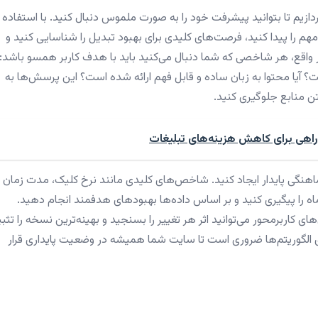
دازیم تا بتوانید پیشرفت خود را به صورت ملموس دنبال کنید. با استفاده ا
 را پیدا کنید، فرصت‌های کلیدی برای بهبود تبدیل را شناسایی کنید و
 واقع، هر شاخصی که شما دنبال می‌کنید باید با هدف کاربر همسو باشد: آ
؟ آیا محتوا به زبان ساده و قابل فهم ارائه شده است؟ این پرسش‌ها به
ن منابع جلوگیری کنید.
ی: راهی برای کاهش هزینه‌های تبلیغات
هنگی پایدار ایجاد کنید. شاخص‌های کلیدی مانند نرخ کلیک، مدت زمان
را پیگیری کنید و بر اساس داده‌ها بهبودهای هدفمند انجام دهید.
اده از رویکردهای تست A/B یا آزمایش‌های کاربرمحور می‌توانید اثر هر تغییر را بسنجید و بهینه‌ترین نسخه را ت
‌های الگوریتم‌ها ضروری است تا سایت شما همیشه در وضعیت پایداری قرار