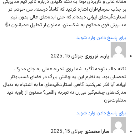
مقاله عالی و کاربردی بود! به نکته کلیدی درباره تأثیر تیم مدیریتی
بر جذب سرمایه‌اران اشاره کردید که کاملاً درسته. من خودم در
استارت‌آپ‌های ایرانی دیده‌ام که حتی ایده‌های عالی بدون تیم
مدیریتی قوی محکوم به شکستن. ممنون از تحلیل عمیقتون 👍
برای پاسخ دادن وارد شوید
پارسا نوروزی
جولای 15, 2025
نکته جالب توجه تأکید شما روی تجربه عملی به جای مدرک
تحصیلی بود. به نظرم این یه چالش بزرگ در فضای کسب‌وکار
ایرانه. آیا فکر نمی‌کنید گاهی استارت‌آپ‌های ما به اشتباه به دنبال
مدرک‌های چشم‌گیر می‌رن نه تجربه واقعی؟ ممنون از زاویه دید
متفاوت‌تون
برای پاسخ دادن وارد شوید
سارا محمدی
جولای 15, 2025