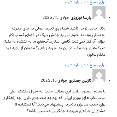
برای پاسخ دادن وارد شوید
پارسا نوروزی
جولای 15, 2025
نکته جالب توجه تأکید شما روی تجربه عملی به جای مدرک
تحصیلی بود. به نظرم این یه چالش بزرگ در فضای کسب‌وکار
ایرانه. آیا فکر نمی‌کنید گاهی استارت‌آپ‌های ما به اشتباه به دنبال
مدرک‌های چشم‌گیر می‌رن نه تجربه واقعی؟ ممنون از زاویه دید
متفاوت‌تون
برای پاسخ دادن وارد شوید
نازنین جعفری
جولای 15, 2025
با سلام. ممنون بابت این مطلب مفید. یه سوال داشتم: برای
استارت‌آپ‌های نوپای ایرانی که بودجه محدودی دارن، چه راهکاری
برای جذب مدیران با‌تجربه پیشنهاد می‌دید؟ آیا استفاده از
مشاوران حرفه‌ای می‌تونه جایگزین مناسبی باشه؟