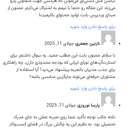
نباشن مثل کشتی‌ای می‌مونن که هرکسی جهت متفاوتی پارو
می‌زنه. این مقاله رو حتماً با تیمم به اشتراک می‌ذارم. ممنون از
مبنای وردپرس بابت تولید محتوای باکیفیت!
برای پاسخ دادن وارد شوید
نازنین جعفری
جولای 11, 2025
با سلام. ممنون بابت این مطلب مفید. یه سوال داشتم: برای
استارت‌آپ‌های نوپای ایرانی که بودجه محدودی دارن، چه راهکاری
برای جذب مدیران با‌تجربه پیشنهاد می‌دید؟ آیا استفاده از
مشاوران حرفه‌ای می‌تونه جایگزین مناسبی باشه؟
برای پاسخ دادن وارد شوید
پارسا نوروزی
جولای 11, 2025
نکته جالب توجه تأکید شما روی تجربه عملی به جای مدرک
تحصیلی بود. به نظرم این یه چالش بزرگ در فضای کسب‌وکار