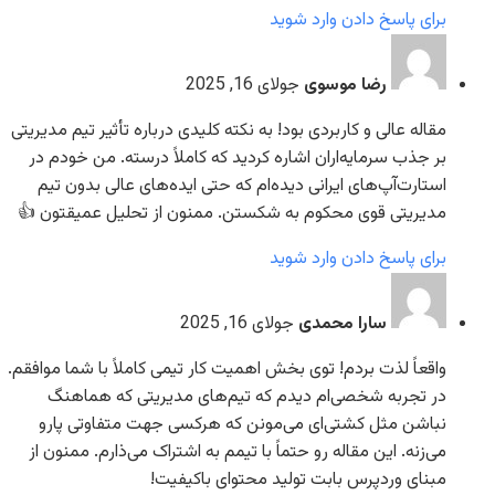
برای پاسخ دادن وارد شوید
رضا موسوی
جولای 16, 2025
مقاله عالی و کاربردی بود! به نکته کلیدی درباره تأثیر تیم مدیریتی
بر جذب سرمایه‌اران اشاره کردید که کاملاً درسته. من خودم در
استارت‌آپ‌های ایرانی دیده‌ام که حتی ایده‌های عالی بدون تیم
مدیریتی قوی محکوم به شکستن. ممنون از تحلیل عمیقتون 👍
برای پاسخ دادن وارد شوید
سارا محمدی
جولای 16, 2025
واقعاً لذت بردم! توی بخش اهمیت کار تیمی کاملاً با شما موافقم.
در تجربه شخصی‌ام دیدم که تیم‌های مدیریتی که هماهنگ
نباشن مثل کشتی‌ای می‌مونن که هرکسی جهت متفاوتی پارو
می‌زنه. این مقاله رو حتماً با تیمم به اشتراک می‌ذارم. ممنون از
مبنای وردپرس بابت تولید محتوای باکیفیت!