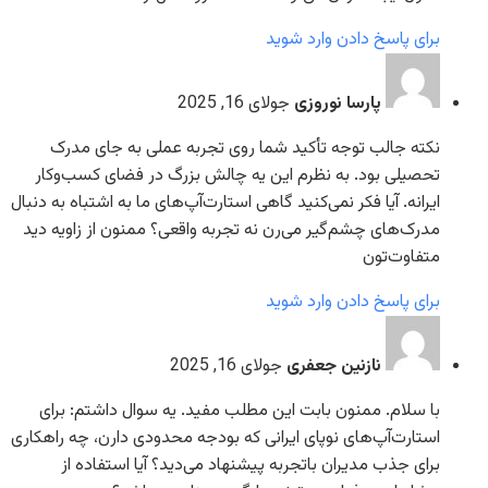
برای پاسخ دادن وارد شوید
پارسا نوروزی
جولای 16, 2025
نکته جالب توجه تأکید شما روی تجربه عملی به جای مدرک
تحصیلی بود. به نظرم این یه چالش بزرگ در فضای کسب‌وکار
ایرانه. آیا فکر نمی‌کنید گاهی استارت‌آپ‌های ما به اشتباه به دنبال
مدرک‌های چشم‌گیر می‌رن نه تجربه واقعی؟ ممنون از زاویه دید
متفاوت‌تون
برای پاسخ دادن وارد شوید
نازنین جعفری
جولای 16, 2025
با سلام. ممنون بابت این مطلب مفید. یه سوال داشتم: برای
استارت‌آپ‌های نوپای ایرانی که بودجه محدودی دارن، چه راهکاری
برای جذب مدیران با‌تجربه پیشنهاد می‌دید؟ آیا استفاده از