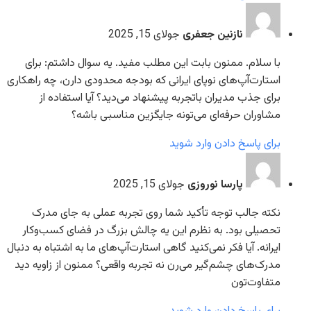
نازنین جعفری
جولای 15, 2025
با سلام. ممنون بابت این مطلب مفید. یه سوال داشتم: برای
استارت‌آپ‌های نوپای ایرانی که بودجه محدودی دارن، چه راهکاری
برای جذب مدیران با‌تجربه پیشنهاد می‌دید؟ آیا استفاده از
مشاوران حرفه‌ای می‌تونه جایگزین مناسبی باشه؟
برای پاسخ دادن وارد شوید
پارسا نوروزی
جولای 15, 2025
نکته جالب توجه تأکید شما روی تجربه عملی به جای مدرک
تحصیلی بود. به نظرم این یه چالش بزرگ در فضای کسب‌وکار
ایرانه. آیا فکر نمی‌کنید گاهی استارت‌آپ‌های ما به اشتباه به دنبال
مدرک‌های چشم‌گیر می‌رن نه تجربه واقعی؟ ممنون از زاویه دید
متفاوت‌تون