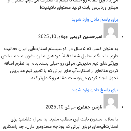
می‌زنه. این مقاله رو حتماً با تیمم به اشتراک می‌ذارم. ممنون از
مبنای وردپرس بابت تولید محتوای باکیفیت!
برای پاسخ دادن وارد شوید
امیرحسین کریمی
جولای 10, 2025
به عنوان کسی که ۵ سال در اکوسیستم استارت‌آپی ایران فعالیت
دارم، باید بگم تحلیل شما دقیقاً دردهای ما رو نشون میده. بخش
ویژگی‌های تیم مدیریتی موفق رو خیلی پسندیدم. به نظرم اضافه
کردن مثاله‌ای از استارت‌آپ‌های ایرانی که با تغییر تیم مدیریتی
تحول ایجاد کردن می‌تونست مقاله رو کامل‌تر کنه.
برای پاسخ دادن وارد شوید
نازنین جعفری
جولای 10, 2025
با سلام. ممنون بابت این مطلب مفید. یه سوال داشتم: برای
استارت‌آپ‌های نوپای ایرانی که بودجه محدودی دارن، چه راهکاری