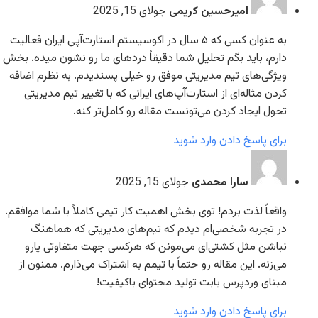
امیرحسین کریمی
جولای 15, 2025
به عنوان کسی که ۵ سال در اکوسیستم استارت‌آپی ایران فعالیت
دارم، باید بگم تحلیل شما دقیقاً دردهای ما رو نشون میده. بخش
ویژگی‌های تیم مدیریتی موفق رو خیلی پسندیدم. به نظرم اضافه
کردن مثاله‌ای از استارت‌آپ‌های ایرانی که با تغییر تیم مدیریتی
تحول ایجاد کردن می‌تونست مقاله رو کامل‌تر کنه.
برای پاسخ دادن وارد شوید
سارا محمدی
جولای 15, 2025
واقعاً لذت بردم! توی بخش اهمیت کار تیمی کاملاً با شما موافقم.
در تجربه شخصی‌ام دیدم که تیم‌های مدیریتی که هماهنگ
نباشن مثل کشتی‌ای می‌مونن که هرکسی جهت متفاوتی پارو
می‌زنه. این مقاله رو حتماً با تیمم به اشتراک می‌ذارم. ممنون از
مبنای وردپرس بابت تولید محتوای باکیفیت!
برای پاسخ دادن وارد شوید