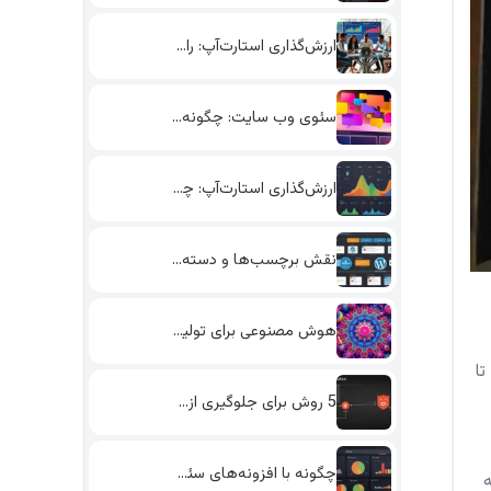
ارزش‌گذاری استارت‌آپ: راهکارهای جذب سرمایه‌گذار
سئوی وب سایت: چگونه با…
ارزش‌گذاری استارت‌آپ: چگونه از داده‌های…
نقش برچسب‌ها و دسته‌بندی‌ها در…
هوش مصنوعی برای تولید محتوا:…
تا
5 روش برای جلوگیری از…
چگونه با افزونه‌های سئو در…
ه