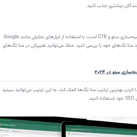
کنندگان بیشتری جذب کنید.
آزمایش عملکرد متا تگ‌ها یکی از بهترین روش‌ها برای بهینه‌سازی سئو و CTR است. با استفاده از ابزارهای تحلیلی مانند Google
Google Sear می‌توانید عملکرد متا تگ‌های خود را بررسی کنید. مثلاً، می‌توانید تغییراتی در متا تگ‌های
ه شما در پیدا کردن بهترین ترکیب متا تگ‌ها کمک کند. به این ترتیب می‌توانید ببینید
د.