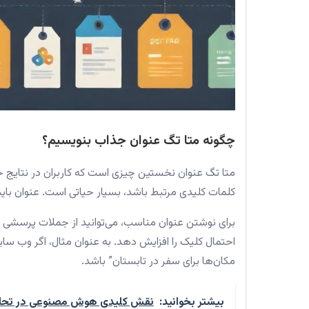
چگونه متا تگ عنوان جذاب بنویسیم؟
متا تگ عنوان نخستین چیزی است که کاربران در نتایج 
کلمات کلیدی مرتبط باشد، بسیار حیاتی است. عنوان باید حداکثر 60 کاراکتر باشد و به وضوح محتوای صفح
برای نوشتن عنوان مناسب، می‌توانید از جملات پرسشی یا 
احتمال کلیک را افزایش دهد. به عنوان مثال، اگر وب سایت
مکان‌ها برای سفر در تابستان” باشد.
بیشتر بخوانید:
نقش کلیدی هوش مصنوعی در تحلیل 