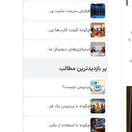
افزایش سرعت سایت وردپرس: 7…
چگونه گیفت کارت‌ها می‌توانند استراتژی…
می
و
استراتژی‌های دیجیتال مارکتینگ پیشرفته برای…
د
پر بازدیدترین مطالب
وردپرس چیست؟
چگونه با وردپرس یک فروشگاه…
چگونه با استفاده از تکنیک‌های…