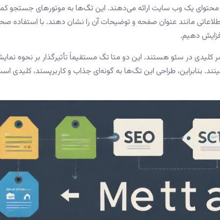
طلاعاتی را دربارهٔ محتوای یک وب سایت ارائه می‌دهند. این تگ‌ها به موتورهای جستجو ک
 اطلاعاتی مانند عنوان صفحه و توضیحات آن را نشان دهند. با استفاده صح
افزایش دهیم.
کلیدی در سئو هستند. این دو متا تگ مستقیماً تأثیرگذار بر نحوه نمای
ند. بنابراین، طراحی این تگ‌ها به گونه‌ای جذاب و کاربرپسند، کلیدی است