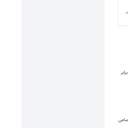
ابر
تصاص