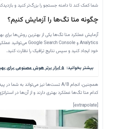
شما کمک کند تا دامنه جستجو را بزرگ‌تر کنید و بازدید
چگونه متا تگ‌ها را آزمایش کنیم؟
Analytics و ch Console
خود ایجاد کنید و سپس نتایج ترافیک را نظارت کنید.
بیشتر بخوانید:
۵ ابزار برتر هوش مصنوعی برای بهینه‌سازی سئو در ۲۰۲۴
همچنین، انجام A/B تست‌ها نیز می‌تواند ب
کدام متا تگ‌ها عملکرد بهتری دارند و از آن‌ها در استراتژی SEO خود استفاده کنی
[extrapolate]