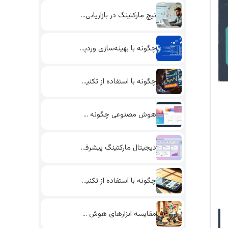
نیچ مارکتینگ در بازاریابی اینترنتی:…
چگونه با بهینه‌سازی وردپرس، سرعت…
چگونه با استفاده از تکنیک‌های…
هوش مصنوعی چگونه طراحی و…
دیجیتال مارکتینگ پیشرفته: چگونه با…
چگونه با استفاده از تکنیک‌های…
مقایسه ابزارهای هوش مصنوعی برای…