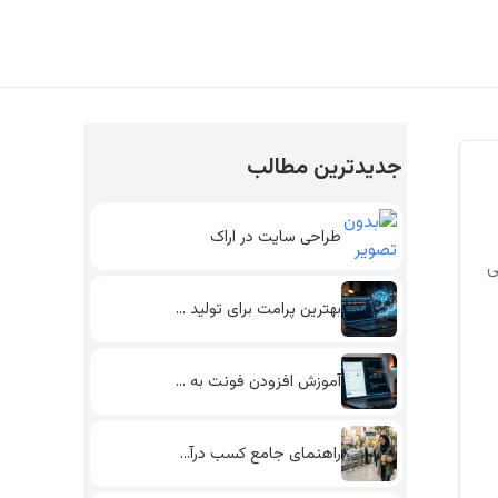
جدیدترین مطالب
طراحی سایت در اراک
ی
بهترین پرامت برای تولید محتوای…
آموزش افزودن فونت به وردپرس…
راهنمای جامع کسب درآمد پاره…