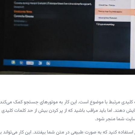
ت کلیدی مرتبط با موضوع است. این کار به موتورهای جستجو کمک می‌کند 
ش دهند. اما باید مراقب باشید که از پر کردن بیش از حد کلمات کلیدی
 سایت شما منجر شود.
 استفاده کنید که به صورت طبیعی در متن شما بیفتند. این کار می‌تواند ب