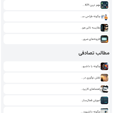
مهم ترین KPI سئو تاثیرگذار…
چگونه طراحی سایت یاد بگیریم؟…
مقایسه تاثیر هوش مصنوعی و…
افزونه‌های ضروری وردپرس: انتخاب بهترین‌ها…
مطالب تصادفی
چگونه با داشبورد وردپرس، گزارش‌گیری…
نقش نوآوری در افزایش ارزش…
راهنماهای کاربردی برای مدیریت بهتر…
آموزش فعال‌سازی احراز هویت دو…
چگونه داشبورد وردپرس را به…