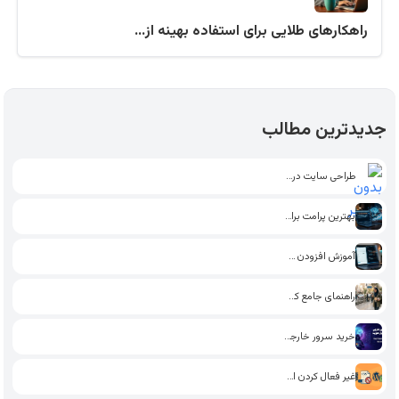
راهکارهای طلایی برای استفاده بهینه از…
جدیدترین مطالب
طراحی سایت در اراک
بهترین پرامت برای تولید محتوای…
آموزش افزودن فونت به وردپرس…
راهنمای جامع کسب درآمد پاره…
خرید سرور خارجی بدون احراز…
غیر فعال کردن استایل گوتنبرگ…