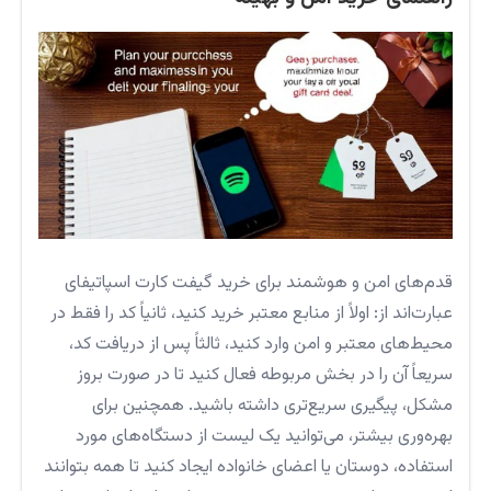
قدم‌های امن و هوشمند برای خرید گیفت کارت اسپاتیفای
عبارت‌اند از: اولاً از منابع معتبر خرید کنید، ثانیاً کد را فقط در
محیط‌های معتبر و امن وارد کنید، ثالثاً پس از دریافت کد،
سریعاً آن را در بخش مربوطه فعال کنید تا در صورت بروز
مشکل، پیگیری سریع‌تری داشته باشید. همچنین برای
بهره‌وری بیشتر، می‌توانید یک لیست از دستگاه‌های مورد
استفاده، دوستان یا اعضای خانواده ایجاد کنید تا همه بتوانند