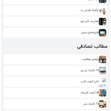
چگونه طراحی سایت یاد بگیریم؟…
مقایسه تاثیر هوش مصنوعی و…
افزونه‌های ضروری وردپرس: انتخاب بهترین‌ها…
مطالب تصادفی
رازهای موفقیت در بازاریابی شبکه‌های…
10 تکنیک برتر وردپرس برای…
تاثیر گیفت کارت در بهبود…
آیا گیفت کارت‌ها می‌توانند به…
10 تکنیک برتر سئو در…