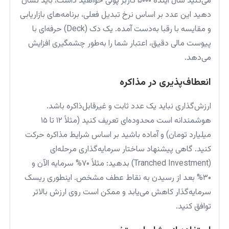
می‌کنید سال آینده ۵۰۰۰ کاربر پولی خواهید داشت، باید نشان
دهید این عدد بر اساس نرخ تبدیل فعلی، برنامه‌های بازاریابی
و مقایسه با رقبا به‌دست آمده. یک دک (Deck) حرفه‌ای با
پیوست مالی دقیق، اعتبار شما را به‌طور چشمگیری افزایش
می‌دهد.
انعطاف‌پذیری در مذاکره
ارزش‌گذاری نباید یک عدد ثابت و غیرقابل‌ذاکره باشد.
هوشمندانه است محدوده‌ای تعریف کنید (مثلاً ۱۲ تا ۱۵
میلیارد تومان) و آماده باشید بر اساس شرایط مذاکره حرکت
کنید. گاهی پیشنهاد ساختار سرمایه‌گذاری مرحله‌ای
(Tranched Investment) بدهید: مثلاً ۷۰% سرمایه الآن و
۳۰% بعد از رسیدن به نقاط عطف مشخص. اینطوری ریسک
سرمایه‌گذار کاهش می‌یابد و ممکن است روی ارزش بالاتر
توافق کنید.