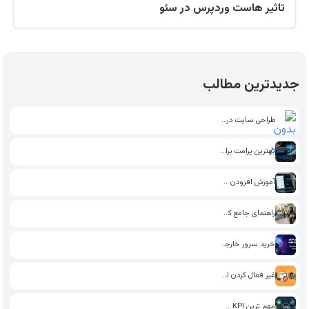
تاثیر هاست وردپرس در سئو
جدیدترین مطالب
طراحی سایت در اراک
بهترین پرامت برای تولید محتوای…
آموزش افزودن فونت به وردپرس…
راهنمای جامع کسب درآمد پاره…
خرید سرور خارجی بدون احراز…
غیر فعال کردن استایل گوتنبرگ…
مهم ترین KPI سئو تاثیرگذار…